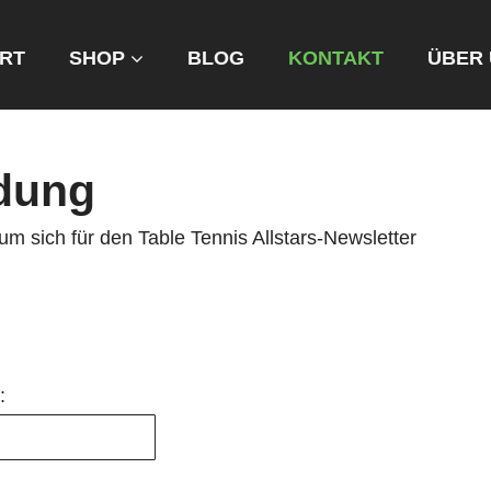
RT
SHOP
BLOG
KONTAKT
ÜBER
dung
m sich für den Table Tennis Allstars-Newsletter
: