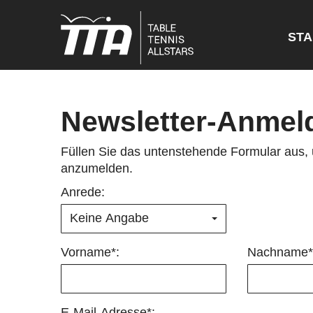
STA
Newsletter-Anmel
Füllen Sie das untenstehende Formular aus, u
anzumelden.
Anrede:
Keine Angabe
Vorname*:
Nachname*
E-Mail-Adresse*: