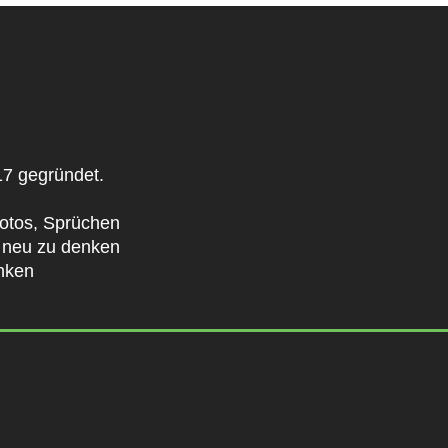
17 gegründet.
Fotos, Sprüchen
s neu zu denken
enken