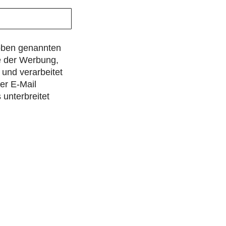
 oben genannten
e der Werbung,
und verarbeitet
er E-Mail
unterbreitet