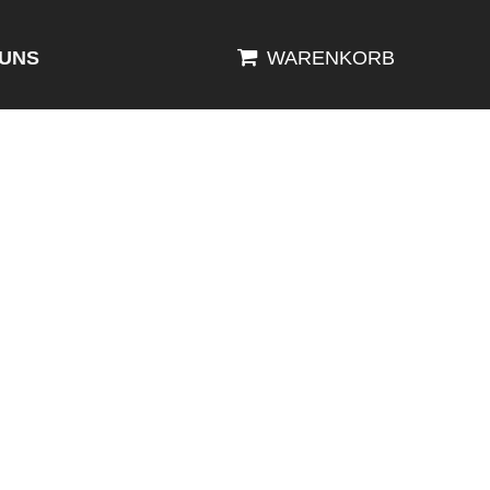
 UNS
WARENKORB