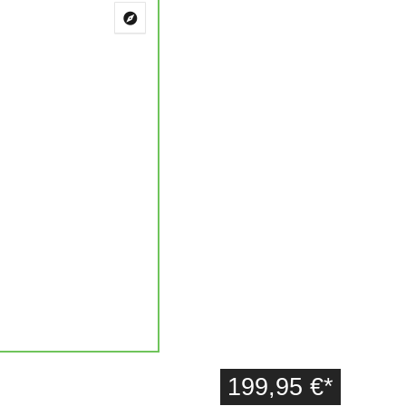
199,95 €
*