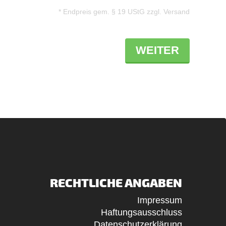
* Endpreis gem. § 19 UStG zzgl. Versand
WEITER
RECHTLICHE ANGABEN
Impressum
Haftungsausschluss
Datenschutzerklärung