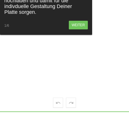
hochladen und damit für die
indivduelle Gestaltung Deiner
Platte sorgen.
WEITER
1/6