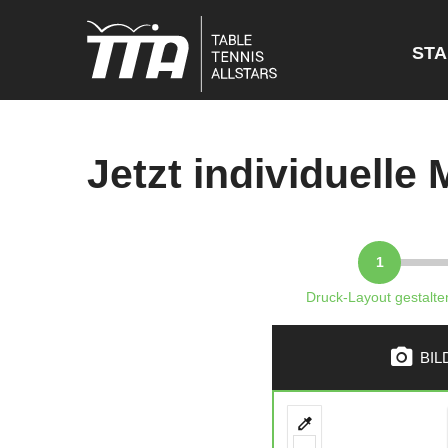
STA
Jetzt individuelle 
Druck-Layout gestalte
BIL